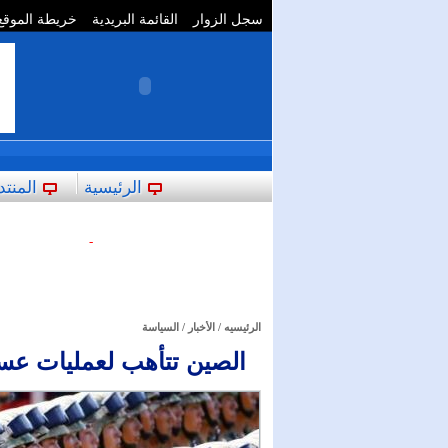
سجل الزوار
القائمة البريدية
خريطة الموقع
**
الرئيسية
المنتد
-
الرئيسيه
/
الأخبار
/
السياسة
الصين تتأهب لعمليات عس