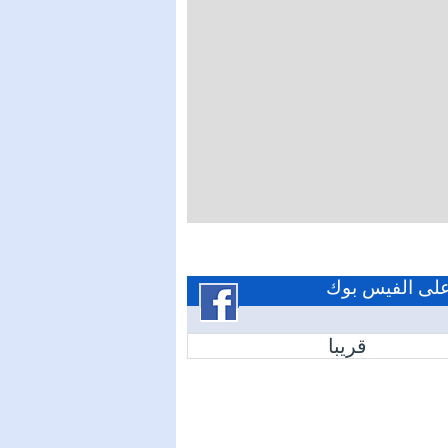
 على الفيس بوك
قريبا