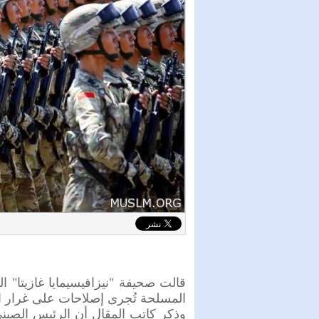
قالت صحيفة "نيزافيسيمايا غازيتا" ا
المسلحة تُجرى إصلاحات على غرار ال
وذكر كاتب المقال أن الرئيس الصين