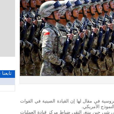
تابعنا
لروسية في مقال لها إن القيادة الصينية في القوات
نموذج الأمريكي.
ي شي جين بينغ، التقى ضباط مركز قيادة العمليات