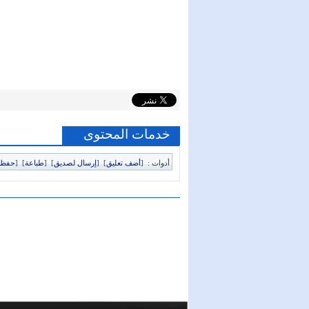
خدمات المحتوى
أدوات :
[
أضف تعليق
]
[
إرسال لصديق
]
[
طباعة
]
[
حفظ 