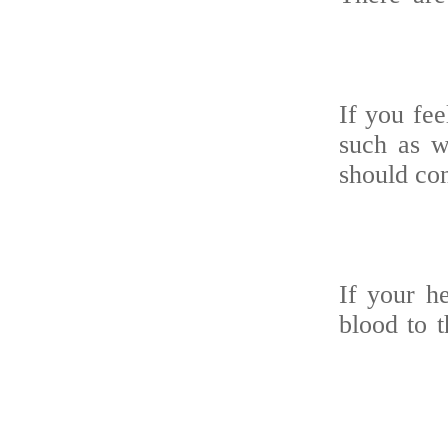
If you fe
such as 
should co
If your 
blood to