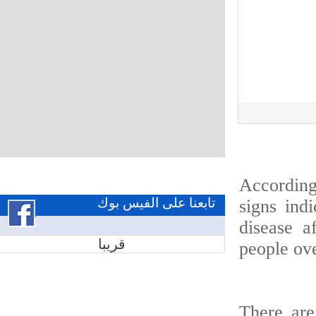
According
تابعنا على الفيس بوك
signs in
disease
قريبا
people ov
There ar