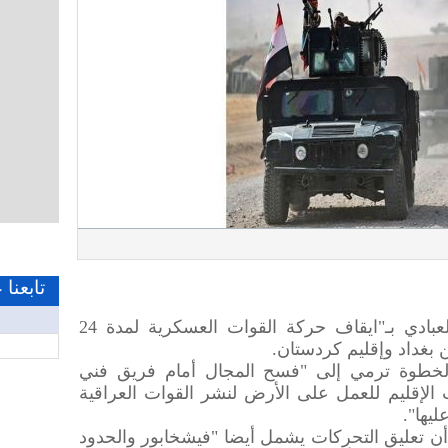
تابعنا
أمر رئيس الوزراء العراقي حيدر العبادي بـ"ايقاف حركة القوات العسكرية لمدة 24
 بغداد وإقليم كردستان.
الخطوة ترمي إلى "فسح المجال أمام فريق فني
 الإقليم للعمل على الأرض لنشر القوات العراقية
ليها".
 أن تعليق التحركات يشمل أيضا "فيشخابور والحدود