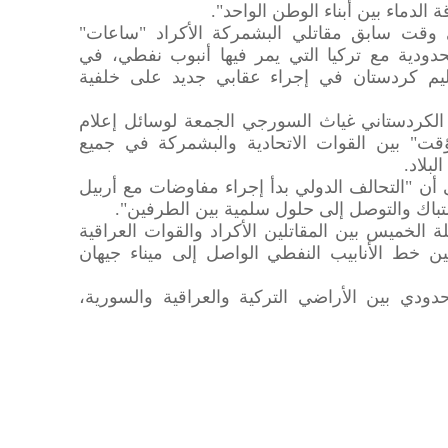
 الدماء بين أبناء الوطن الواحد".
 وقت سابق مقاتلي البشمركة الأكراد "ساعات"
ودية مع تركيا التي يمر فيها أنبوب نفطي، في
م كردستان في إجراء عقابي جديد على خلفية
 الكردستاني غياث السورجي الجمعة لوسائل إعلام
ت" بين القوات الاتحادية والبشمركة في جميع
بلاد.
 "التحالف الدولي بدأ إجراء مفاوضات مع أربيل
شتباك والتوصل إلى حلول سلمية بين الطرفين".
ة الخميس بين المقاتلين الأكراد والقوات العراقية
مين خط الأنابيب النفطي الواصل إلى ميناء جيهان
دي بين الأراضي التركية والعراقية والسورية،