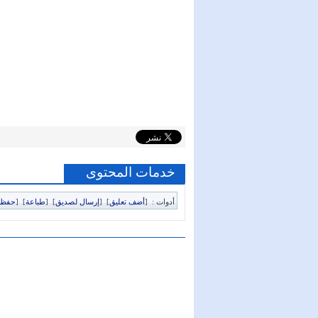
خدمات المحتوى
أدوات :
[
أضف تعليق
]
[
إرسال لصديق
]
[
طباعة
]
[
حفظ 