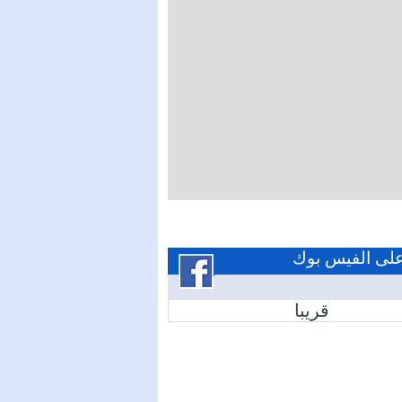
 على الفيس بوك
قريبا