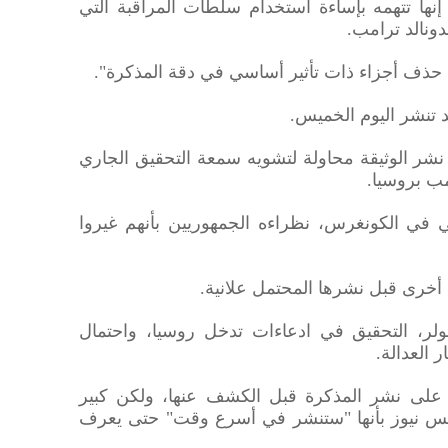
نها تتهمه بإساءة استخدام سلطات المراقبة التي
دونالد ترامب.
حذف أجزاء ذات تأثير أساسي في دقة المذكرة".
 تنشر اليوم الخميس.
ر الوثيقة محاولة لتشويه سمعة التحقيق الجاري
مب بروسيا.
 في الكونغرس، نظراءه الجمهوريين بأنهم غيروا
أخرى قبل نشرها المحتمل علانية.
لر، التحقيق في ادعاءات تدخل روسيا، واحتمال
 العدالة.
ا على نشر المذكرة قبل الكشف عنها، ولكن كبير
كس نيوز بأنها "ستنشر في أسرع وقت" حتى يعرف