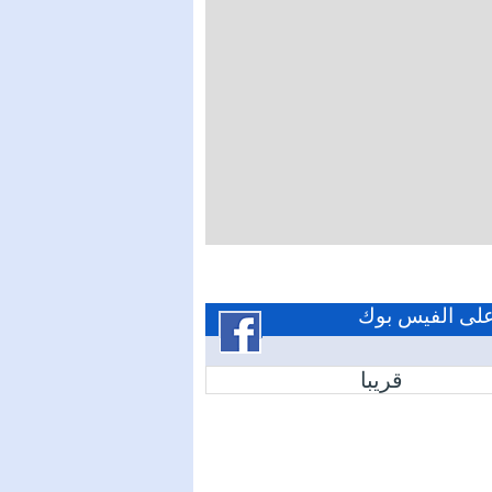
 على الفيس بوك
قريبا