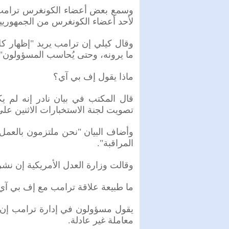
وسمع بعض أعضاء الكونغرس ترامب، ع
لأحد أعضاء الكونغرس من الجمهوريين 
وقال كيلي إن ترامب يريد "إظهار ك
ما يرونه، وحتى يُحاسب المسؤولون".
ماذا يقول إف بي آي؟
قال المكتب في بيان نادر إنه لم ي
تصويت لجنة الاستخبارات الاثنين عل
وأضاف البيان "نحن ملتزمون بالعمل 
المراقبة".
وقالت وزارة العدل الأمريكية إن نشر
ما طبيعة علاقة ترامب مع إف بي آي
يقول مسؤولون في إدارة ترامب إن ا
معاملة غير عادلة.