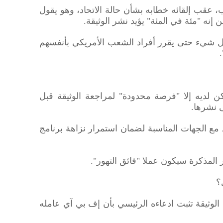
قب إلقائه خطابه بشأن حالة الاتحاد، وهو يقول
إنه "مئة في المئة" يؤيد نشر الوثيقة.
ل شيء حتى يقرر أفراد الشعب الأمريكي بأنفسهم
كن لديه إلا "فرصة محدودة" لمراجعة الوثيقة قبل
ى نشرها.
مع الجهات المناسبة لضمان استمرار نزاهة برنامج
 المذكرة سيكون عملا "فائق التهور".
؟
لوثيقة تثبت ادعاءه الرئيسي بأن إف بي آي عامله