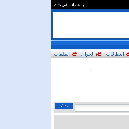
الجمعة 7 أغسطس 2026
البطاقات
الجوال
الملفات
-