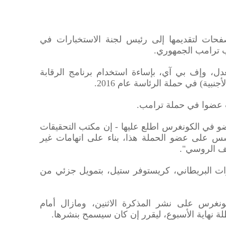
فحات لتقديمها إلى رئيس لجنة الاستخبارات في
 ترامب الجمهوري.
دل، وإف بي آي، بإساءة استخدام برنامج الرقابة
بية) في حملة الرئاسة عام 2016.
ب عضوا في حملة ترامب.
 في الكونغرس اطلع عليها - إن مكتب التحقيقات
س على عضو الحملة هذا، بناء على اتهامات غير
ف الروسي".
ات البريطاني، كريستوفر ستيل، بتمويل جزئي من
نغرس على نشر المذكرة الاثنين، ومازال أمام
نهاية الأسبوع، ليقرر إن كان سيسمح بنشرها.