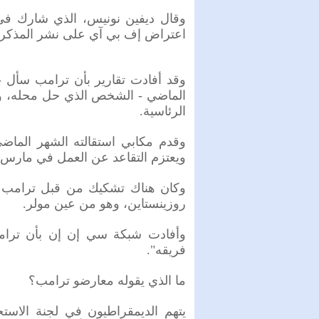
وقال ديفين نونيس، الذي شارك في ف
اعتراض إف بي آي على نشر المذكرة 
وقد أفادت تقارير بأن ترامب سأل
الرئاسية.
وقدم مكابي استقالته الشهر الماضي 
ويعتزم التقاعد عن العمل في مارس/آ
وكان هناك تشكيك من قبل ترامب - 
روزينستاين، وهو من عين مولر.
وأفادت شبكة سي إن إن بأن ترام
فريقه".
ما الذي يقوله معارضو ترامب؟
يتهم الديمقراطيون في لجنة الاستخ