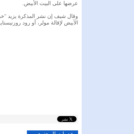
عرضها على البيت الأبيض.
وقال شيف إن نشر المذكرة يزيد "خط
الأبيض لإقالة مولر، أو رود روزنيستاي
خدمات المحتوى