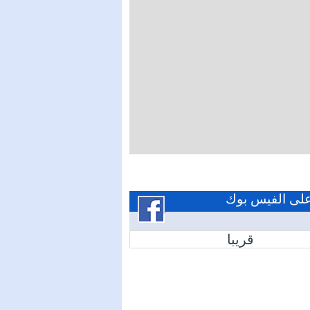
 على الفيس بوك
قريبا