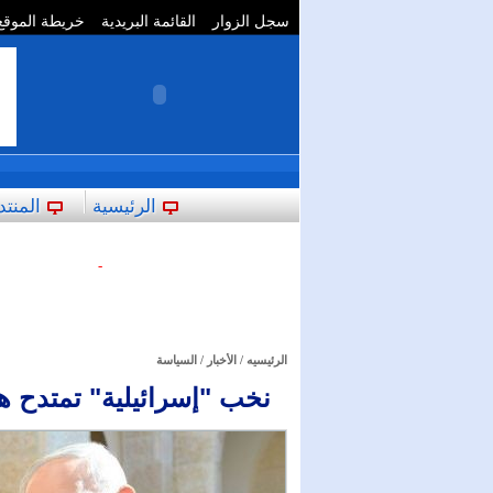
سجل الزوار
القائمة البريدية
خريطة الموقع
**
الرئيسية
المنتد
-
الرئيسيه
/
الأخبار
/
السياسة
نخب "إسرائيلية" تمتدح ه