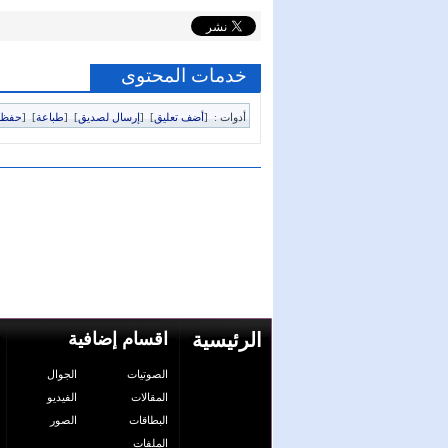
خدمات المحتوى
أدوات :
[
أضف تعليق
]
[
إرسال لصديق
]
[
طباعة
]
[
حفظ 
الرئيسية
اقسام إضافية
الصوتيات
الجوال
المقالات
الفيديو
البطاقات
الصور
الملفات