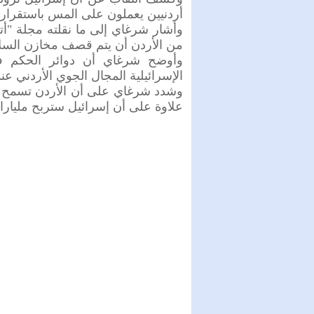
أردنيين يعملون على المس باستقرار 
وأشار شرغاي إلى ما نقلته مجلة "أت
من الأردن أن يتم قصف مخازن السلاح
وأوضح شرغاي أن دوائر الحكم في
الإسرائيلية المجال الجوي الأردني عند
وشدد شرغاي على أن الأردن تسمح لإس
علاوة على أن إسرائيل ستربح مليارات