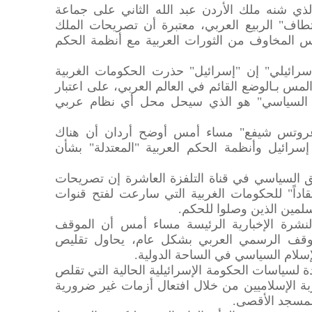
ذي شنه ملك الأردن عبد الله الثاني على جماعة
ختطاف" الربيع العربي، معتبرة أن تصريحات الملك
س المخاوف من الثورات العربية مع أنظمة الحكم
لإسرائيلي" إن "إسرائيل" حذرت الحكومات الغربية
مس بـالوضع القائم في العالم العربي، على اعتبار
ام السياسي" هو الذي سيحل محل أي نظام عربي
 "عروتس شيفع" مساء أمس أوضح أردان أن هناك
سرائيل وأنظمة الحكم العربية "المعتدلة" بشأن
ق السياسي في قناة التلفزة العاشرة إن تصريحات
تقاداً" للحكومات الغربية التي سارعت لفتح قنوات
لمين الذين وصلوا للحكم.
لنشرة الإخبارية الرئيسة مساء أمس أن الموقف
للموقف الرسمي العربي بشكل عام، يحاول تقليص
إسلام السياسي في الساحة الدولية.
ة لسياسات الحكومة الإسرائيلية الحالية التي تقلص
بة الإسلاميين من خلال افتعال أزمات غير ضرورية
المسجد الأقصى.