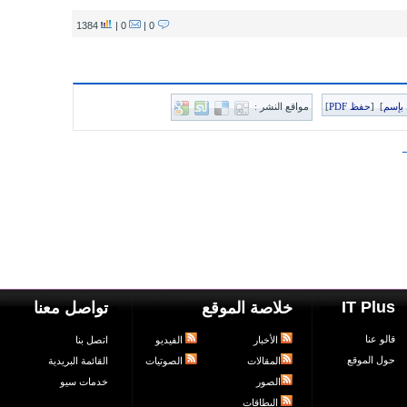
1384
0 |
0 |
بإسم
]
[
حفظ PDF
]
مواقع النشر :
IT Plus
خلاصة الموقع
تواصل معنا
قالو عنا
الأخبار
الفيديو
اتصل بنا
حول الموقع
المقالات
الصوتيات
القائمة البريدية
الصور
خدمات سيو
البطاقات