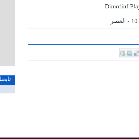
Dimofinf Pla
1 - العصر
تابعن