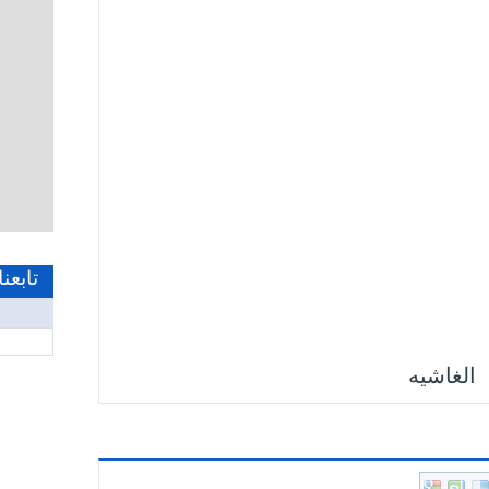
تابعن
الغاشيه