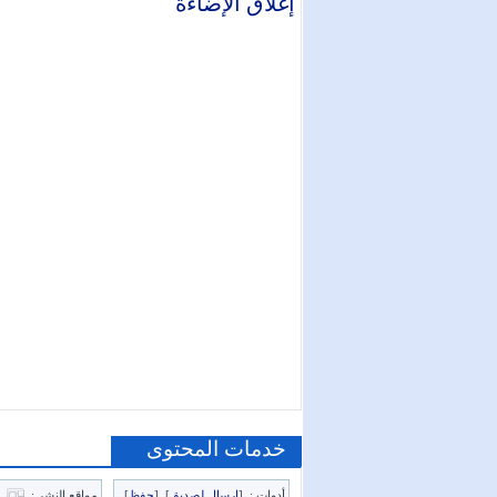
إغلاق الإضاءة
خدمات المحتوى
أدوات :
[
إرسال لصديق
]
[
حفظ
]
مواقع النشر :