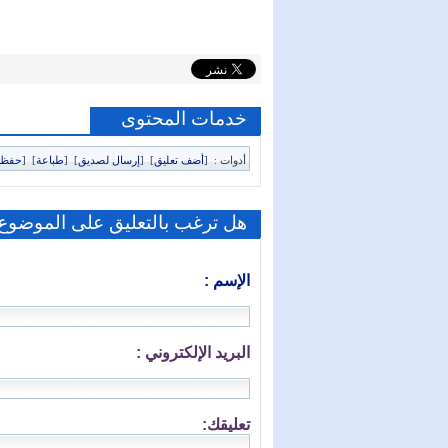
خدمات المحتوى
أدوات :
[
أضف تعليق
]
[
إرسال لصديق
]
[
طباعة
]
[
حفظ 