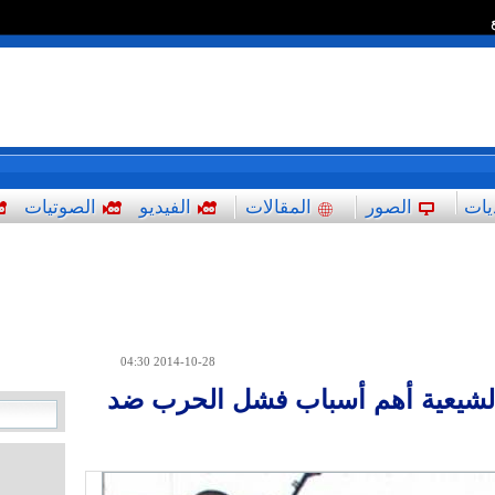
*
يات
الصور
المقالات
الفيديو
الصوتيات
2014-10-28 04:30
 الشيعية أهم أسباب فشل الحرب ضد