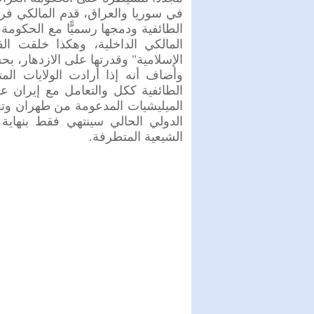
في سوريا والعراق، قدم المالكي فرص
الطائفية ودمجها رسميًّا مع الحكوم
المالكي الداخلية، وهكذا خلقت الفج
الإسلامية" وقدرتها على الازدهار، بح
وأضاف أنه إذا أرادت الولايات ال
الطائفية ككل والتعامل مع إيران 
الميليشيات المدعومة من طهران وتفكي
الدولي الحالي سينتهي فقط بنهاية
الشيعية المتطرفة.