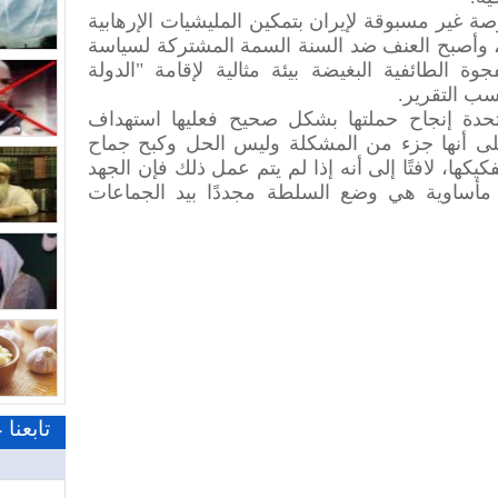
ة غير مسبوقة لإيران بتمكين المليشيات الإرهابية
ة، وأصبح العنف ضد السنة السمة المشتركة لسياسة
وة الطائفية البغيضة بيئة مثالية لإقامة "الدولة
سب التقرير.
متحدة إنجاح حملتها بشكل صحيح فعليها استهداف
على أنها جزء من المشكلة وليس الحل وكبح جماح
كها، لافتًا إلى أنه إذا لم يتم عمل ذلك فإن الجهد
 مأساوية هي وضع السلطة مجددًا بيد الجماعات
تابعنا