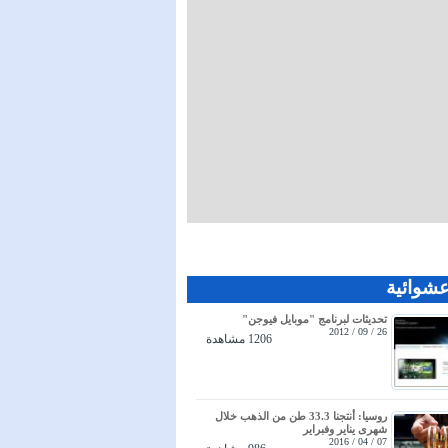
عشوائية
تحديثات لبرنامج "موبايل فيوجن"
26 / 09 / 2012
1206 مشاهدة
روسيا: أنتجنا 33.3 طن من الذهب خلال
شهرى يناير وفبراير
07 / 04 / 2016