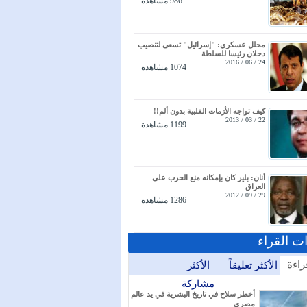
986 مشاهدة
محلل عسكري: "إسرائيل" تسعى لتنصيب
دحلان رئيسا للسلطة
24 / 06 / 2016
1074 مشاهدة
كيف تواجه الأزمات القلبية بدون ألم!!
22 / 03 / 2013
1199 مشاهدة
أنان: بلير كان بإمكانه منع الحرب على
العراق
29 / 09 / 2012
1286 مشاهدة
ات القراء
راءة
الأكثر تعليقاً
الأكثر
مشاركة
أخطر سلاح في تاريخ البشرية في يد عالم
مصري