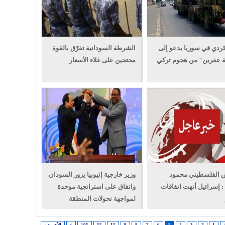
ردي في سوريا يدعو إلى
الشرطة السودانية تفرّق بالقوة
ة عفرين" من هجوم تركي
محتجين على غلاء الأسعار
س الفلسطيني محمود
وزير خارجية إثيوبيا يزور السودان
 إسرائيل أنهت اتفاقات
واتفاق على استراتجية موحدة
لمواجهة تحولات المنطقة