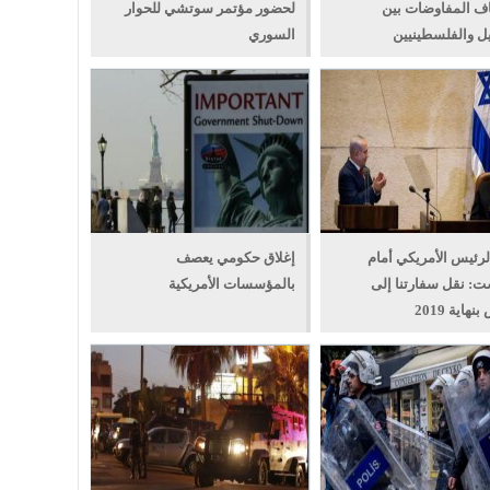
اف المفاوضات بين
لحضور مؤتمر سوتشي للحوار
ل والفلسطينيين
السوري
لرئيس الأمريكي أمام
إغلاق حكومي يعصف
ت: نقل سفارتنا إلى
بالمؤسسات الأمريكية
هاية 2019