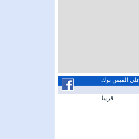
 على الفيس بوك
قريبا