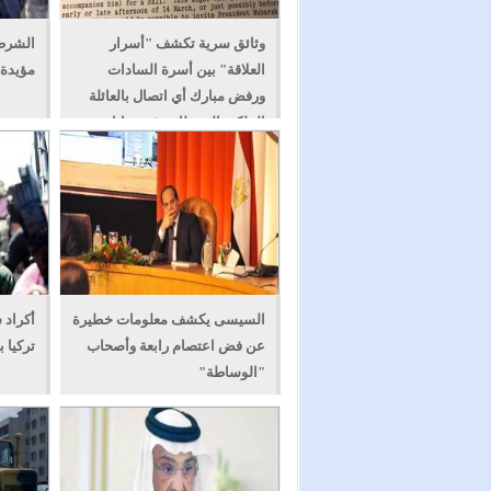
وثائق سرية تكشف "أسرار
الشرطة
العلاقة" بين أسرة السادات
مؤيدة ل
ورفض مبارك أي اتصال بالعائلة
الملكية البريطانية في بدايات
رئاسته
السيسى يكشف معلومات خطيرة
أكراد 
عن فض اعتصام رابعة وأصحاب
تركيا 
"الوساطة"