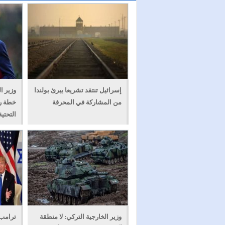
إسرائيل تنتقد تشريعا يبرئ بولندا
وزير ا
من المشاركة في المحرقة
خطة رو
التحتية
وزير الخارجية التركي: لا منطقة
ترامب