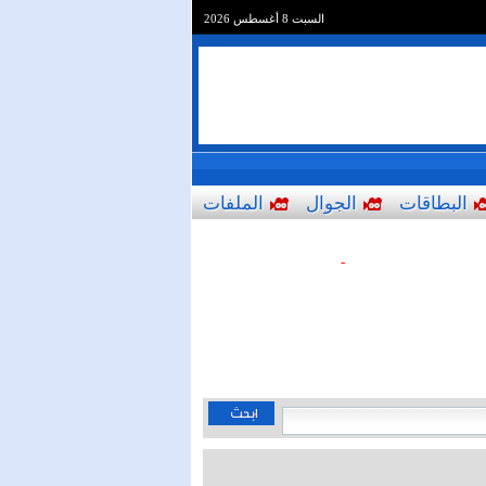
السبت 8 أغسطس 2026
البطاقات
الجوال
الملفات
-