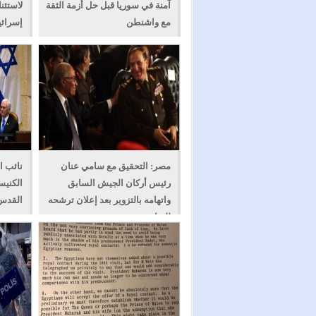
آمنة في سوريا قبل حل أزمة الثقة
لاستئن
مع واشنطن
إسرائي
مصر: التحقيق مع سامي عنان
نائب ا
رئيس أركان الجيش السابق
الكنيس
واتهامه بالتزوير بعد إعلان ترشحه
القدس بن
للرئاسة