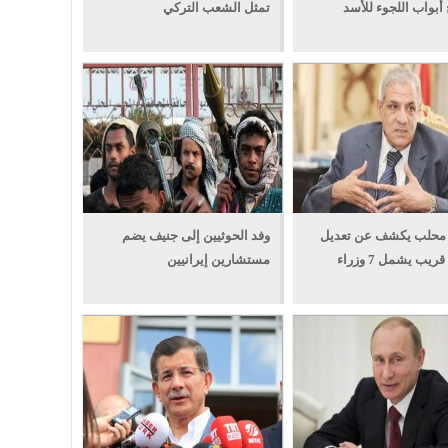
أبواب اللجوء للأسد
تمثل الشعب التركي
 محلب يكشف عن تعديل
وفد الحوثيين إلى جنيف يضم
ريب يشمل 7 وزراء
مستشارين إيرانيين