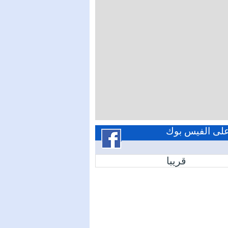
 على الفيس بوك
قريبا