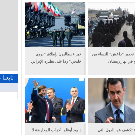
تحذير "داعش" للنساء من
خبراء يطالبون بإطلاق "نووي
 في نهار رمضان
خليجي" ردا على نظيره الإيراني
تابعنا
 تكشف عن الدول التي
داوود أوغلو: أحزاب المعارضة لا