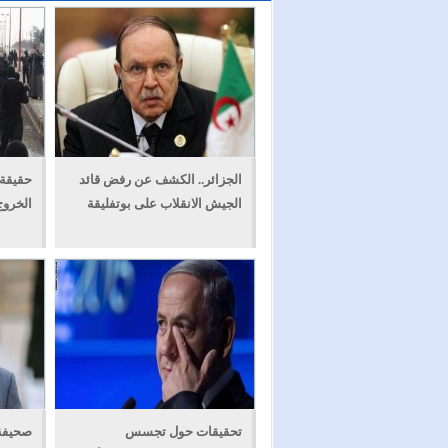
الجزائر.. الكشف عن رفض قائد
حقيقة 
الجيش الانقلاب على بوتفليقة
الخروج
تحقيقات حول تجسس
صحيفة