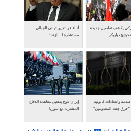
تركي يكشف تفاصيل جديدة
أنباء عن تعيين تهانى الجبالى
جيرَيْ دياربكر
مستشارة لـ"الزند"
صدمة وانتقادات قانونية
إيران تلوح بتفعيل معاهدة الدفاع
 "حرق جثث المعدومين"
المشترك مع سوريا