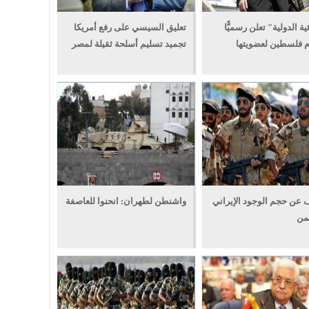
ية الدولية" تعلن رسميًّا
تعليق السيسي على رفع أمريكا
 فلسطين لعضويتها
تجميد تسليم أسلحة ثقيلة لمصر
عن حجم الوجود الإيراني
واشنطن لطهران: انحنوا للعاصفة
من