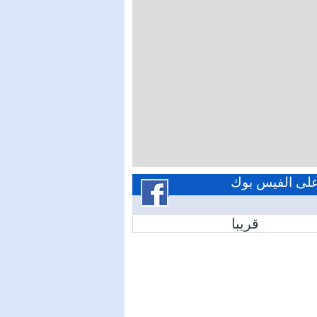
 على الفيس بوك
قريبا