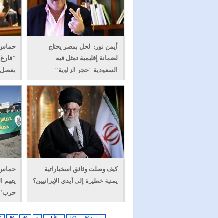
أيمن نور: الحل بمصر يحتاج
حماس:
لضمانة إقليمية تمثل فيه
"فارغ 
السعودية "حجر الزاوية"
بفصل 
كيف وصلت وثائق اسخباراتية
حماس ت
يمنية خطيرة إلى أيدي الإيرانيين؟
يتهم ا
حرب"