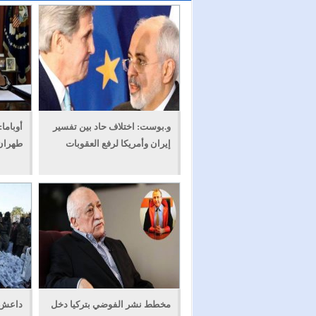
و.بوست: اختلاف حاد بين تفسير
أوباما:
إيران وأمريكا لرفع العقوبات
طهران 
مخطط نشر الفوضي بتركيا دخل
داعش 