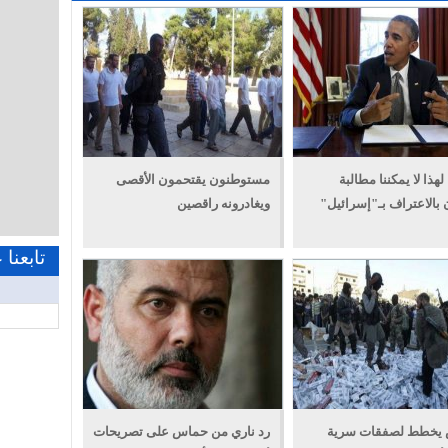
 لهذا لا يمكننا مطالبة
مستوطنون يقتحمون الأقصى
بالاعتراف بـ"إسرائيل"
ويغادرونه راقصين
تابعنا
يخطط لصفقات سرية
رد ناري من حماس على تصريحات