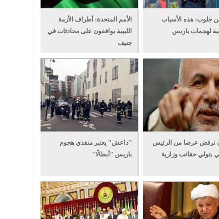
 جلوب: هذه الأسباب
الأمم المتحدة: أطراف الأزمة
ية لهجمات باريس
الليبية يوافقون على محادثات في
جنيف
ن ترفض عرضا من الرئيس
"داعش" يعتبر منفذي هجوم
ني بتولي حقائب وزارية
باريس "أبطالًا"