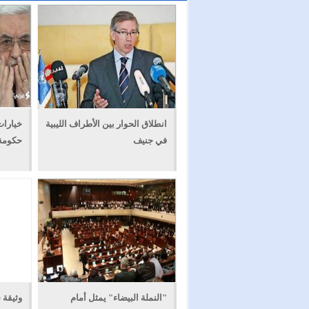
انطلاق الحوار بين الأطراف الليبية
خيارا
في جنيف
حكومة 
"النملة البيضاء" يمثل أمام
وثيقة 