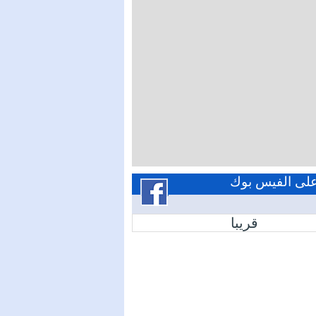
 على الفيس بوك
قريبا