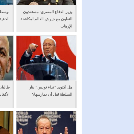
وزير الدفاع المصري: مستعدون
بوسطن
للتعاون مع جيوش العالم لمكافحة
الحقيق
الإرهاب
هل اكتوى "نداء تونس" بنار
طالبا
السلطة قبل أن يمارسها؟
الأفغا