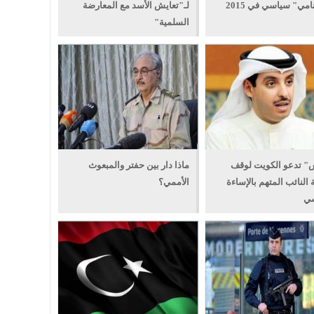
مي" سياسي في 2015
لـ"تعايش الأسد مع المعارضة
السلمية"
" تدعو الكويت لوقف
ماذا دار بين حفتر والمبعوث
 النائب المتهم بالإساءة
الأممي؟
ي