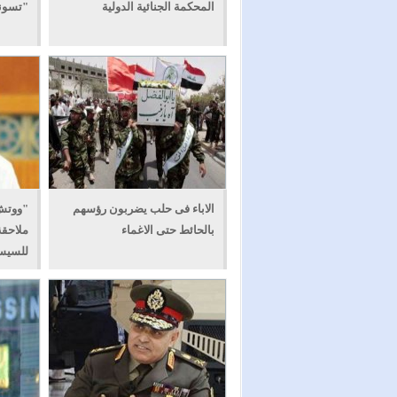
المحكمة الجنائية الدولية
"تسونا
الاباء فى حلب يضربون رؤسهم
"ووتش
بالحائط حتى الاغماء
ملاحقة
للسيس