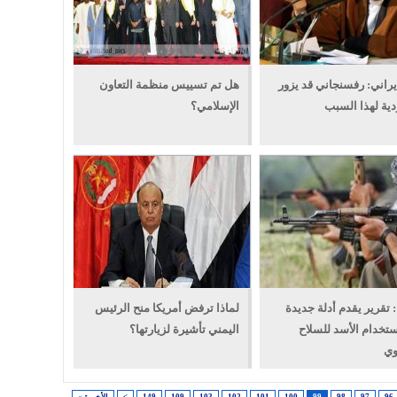
يراني: رفسنجاني قد يزور
هل تم تسييس منظمة التعاون
ية لهذا السبب
الإسلامي؟
: تقرير يقدم أدلة جديدة
لماذا ترفض أمريكا منح الرئيس
تخدام الأسد للسلاح
اليمني تأشيرة لزيارتها؟
وي