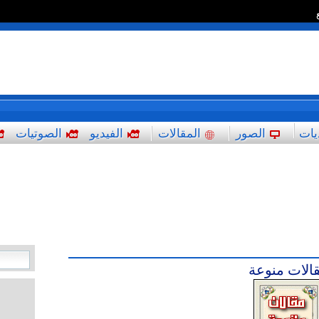
*
يات
الصور
المقالات
الفيديو
الصوتيات
الات منوعة