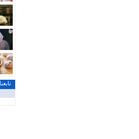
تابعن