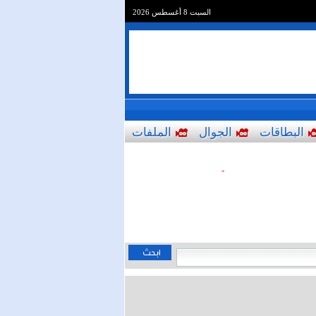
السبت 8 أغسطس 2026
البطاقات
الجوال
الملفات
-