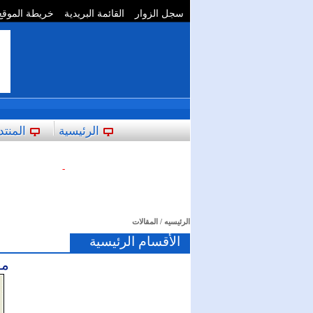
سجل الزوار
القائمة البريدية
خريطة الموقع
**
الرئيسية
المنتد
-
الرئيسيه
/
المقالات
الأقسام الرئيسية
مق