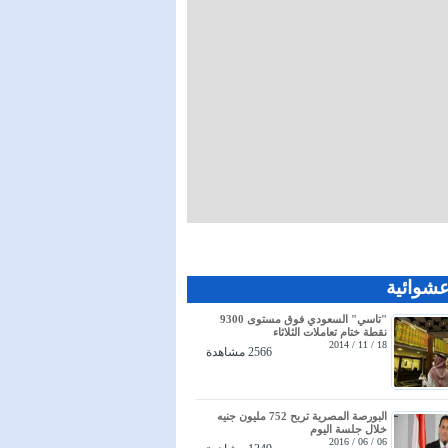
عشوائية
"تاسي" السعودي فوق مستوى 9300
نقطة ختام تعاملات الثلاثاء
18 / 11 / 2014
2566 مشاهدة
البورصة المصرية تربح 752 مليون جنيه
خلال جلسة اليوم
06 / 06 / 2016