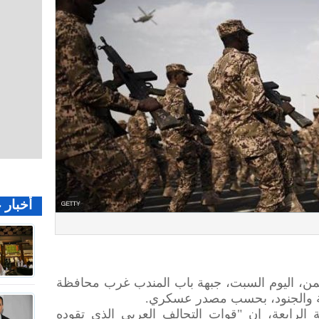
أخبار 
من، اليوم السبت، جبهة باب المندب غرب محافظة
ية والجنود، بحسب مصدر عسكري.
لرابعة، إن "قوات التحالف العربي الذي تقوده