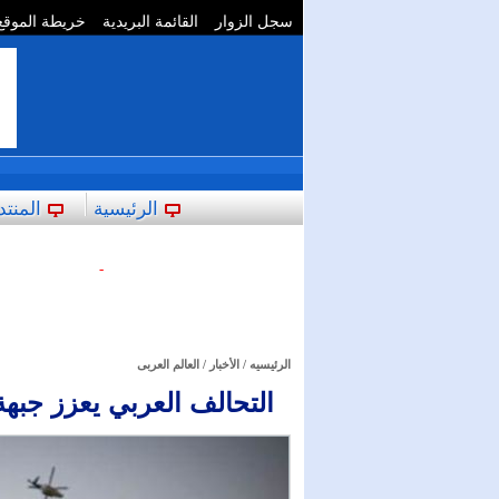
سجل الزوار
القائمة البريدية
خريطة الموقع
**
الرئيسية
المنتد
-
الرئيسيه
/
الأخبار
/
العالم العربى
التحالف العربي يعزز جبهة