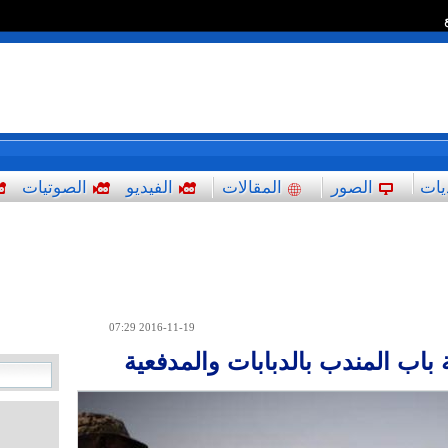
*
يات
الصور
المقالات
الفيديو
الصوتيات
2016-11-19 07:29
 باب المندب بالدبابات والمدفعية