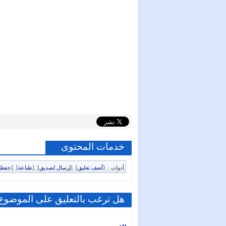
خدمات المحتوى
أدوات :
[
أضف تعليق
]
[
إرسال لصديق
]
[
طباعة
]
[
حفظ 