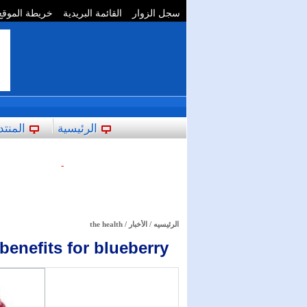
سجل الزوار
القائمة البريدية
خريطة الموقع
**
الرئيسية
المنتد
-
الرئيسيه
/
الأخبار
/
the health
benefits for blueberry