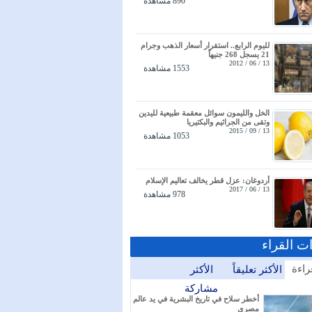
890 مشاهدة
لليوم الرابع.. استقرار أسعار الذهب وجرام
21 يسجل 268 جنيهاً
13 / 06 / 2012
1553 مشاهدة
الخل والليمون سوائل معقمة طبيعية لليدين
وتقى من الجراثيم والبكتيريا
13 / 09 / 2015
1053 مشاهدة
أردوغان: عزل قطر يخالف تعاليم الإسلام
13 / 06 / 2017
978 مشاهدة
ات القراء
راءة
الأكثر تعليقاً
الأكثر
مشاركة
أخطر سلاح في تاريخ البشرية في يد عالم
مصري