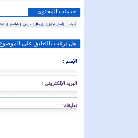
خدمات المحتوى
أدوات :
[
أضف تعليق
]
[
إرسال لصديق
]
[
طباعة
]
[
حفظ 