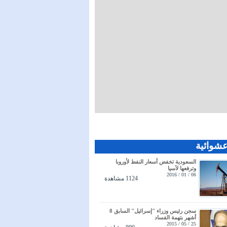
عشوائية
السعودية تخفض أسعار النفط لأوروبا
وترفعها لآسيا
06 / 01 / 2016
1124 مشاهدة
سجن رئيس وزراء "إسرائيل" السابق 8
أشهر بتهمة الفساد
25 / 05 / 2015