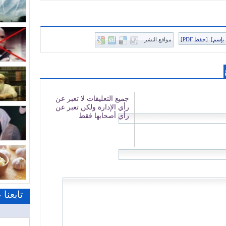
بإسم
]
[
حفظ PDF
]
مواقع النشر :
تابعنا