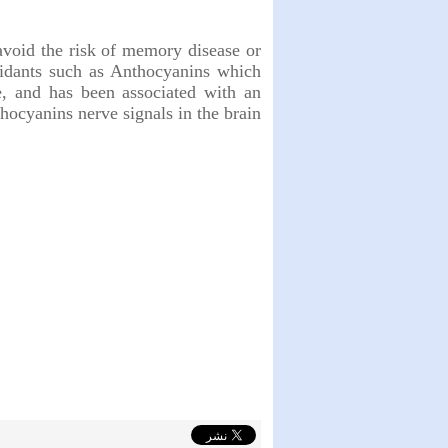
 avoid the risk of memory disease or
xidants such as Anthocyanins which
e, and has been associated with an
hocyanins nerve signals in the brain.