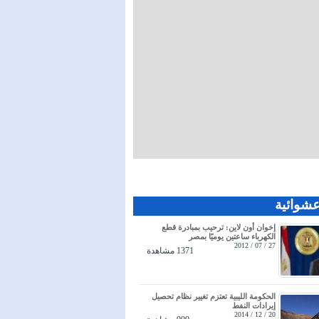
عشوائية
إخوان أون لاين: ترحيب بمبادرة قطع
الكهرباء ساعتين يوميًا بمصر
27 / 07 / 2012
1371 مشاهدة
الحكومة الليبية تعتزم تغيير نظام تحصيل
إيرادات النفط
20 / 12 / 2014