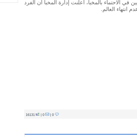
 في الاحتماء بالمخبأ، أعلنت إدارة المخبأ أن الفرد
انتهاء العالم.
16131
0 |
0 |