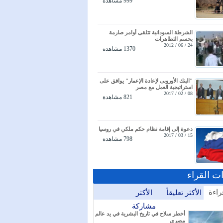
999 مشاهدة
الشرطة السودانية تتلقى أوامر صارمة
بحسم التظاهرات
24 / 06 / 2012
1370 مشاهدة
"البنك الأوروبى لإعادة الإعمار" يوافق على
استراتيجية العمل مع مصر
08 / 02 / 2017
821 مشاهدة
دعوة إلى إقامة نظام حكم ملكي في روسيا
15 / 03 / 2017
798 مشاهدة
ات القراء
راءة
الأكثر تعليقاً
الأكثر
مشاركة
أخطر سلاح في تاريخ البشرية في يد عالم
مصري