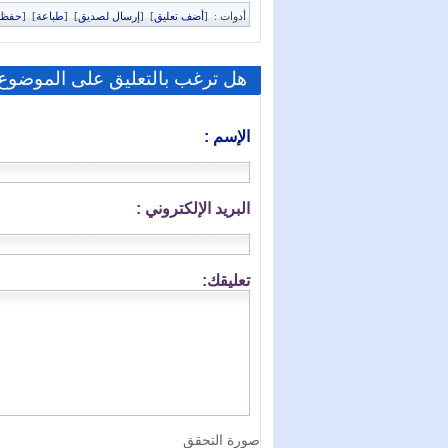
أدوات :
[
أضف تعليق
]
[
إرسال لصديق
]
[
طباعة
]
[
حفظ 