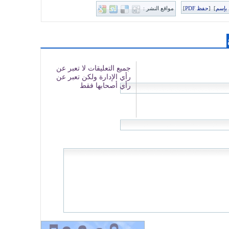
بإسم
]
[
حفظ PDF
]
مواقع النشر :