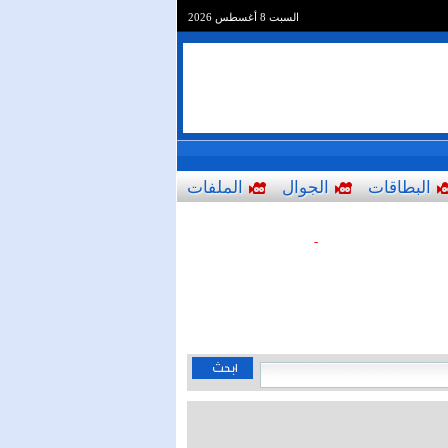
السبت 8 أغسطس 2026
البطاقات
الجوال
الملفات
-