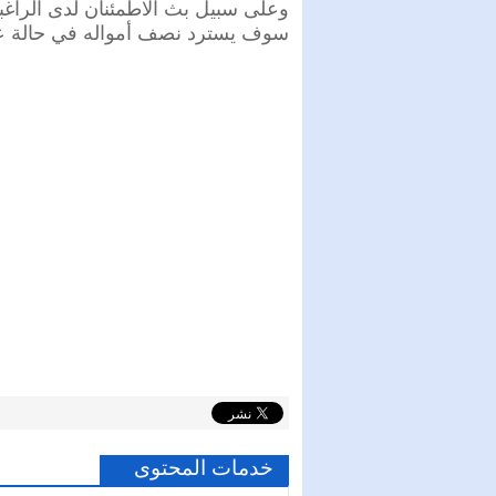
وعلى سبيل بث الاطمئنان لدى الراغبين
سوف يسترد نصف أمواله في حالة عدم 
خدمات المحتوى