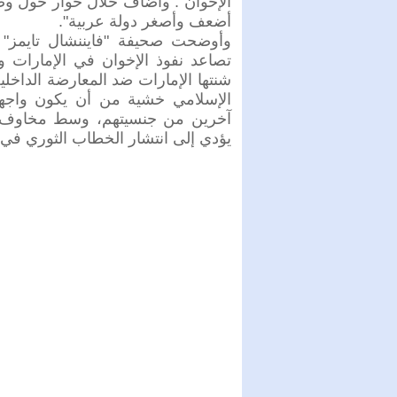
الإخوان". وأضاف خلال حوار حول 
أضعف وأصغر دولة عربية".
وأوضحت صحيفة "فايننشال تايمز" 
تصاعد نفوذ الإخوان في الإمارات و
شنتها الإمارات ضد المعارضة الداخل
الإسلامي خشية من أن يكون واجهة
آخرين من جنسيتهم، وسط مخاوف م
يؤدي إلى انتشار الخطاب الثوري في ا