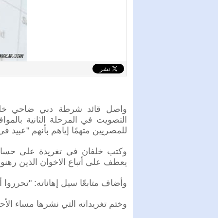
واصل قائد شرطة دبي ضاحي خلف
التصويت في المرحلة الثانية بالمو
للمصريين متهمًا إياهم بأنهم "عبيد ف
وكتب خلفان في تغريدة على حسابه 
يعطف على أتباع الاخوان الذين رهنوا
وأضاف متابعًا سيل إهاناته: "تحرروا أي
وختم تغريداته التي نشرها مساء الأحد 