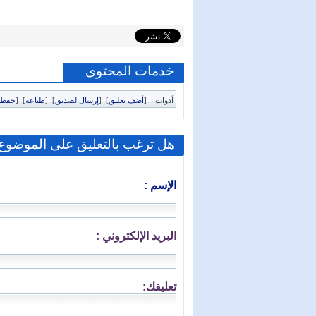
خدمات المحتوى
أدوات :
[
أضف تعليق
]
[
إرسال لصديق
]
[
طباعة
]
[
حفظ 