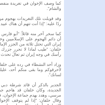
كما وصف الإخوان في تغريدة منفصلة
والشام".
وقد قوبلت تلك التغريدات بهجوم م
ردًا عليه: "إذا أنت تتهم أن هناك ع
كما سخر آخر منه قائلاً: "أبو فارس
أن دائم الهجوم على الإسلاميين وخ
إيران التي تحتل ثلاثة من الجزر الإ
خلفان: "طيب لماذا لا تحرر جزرك ا
رأسك في وجه إيران ثم تعالَ تحدث 
وزاد أحد النشطاء في رده على خلفان
لأحرقوكم وما بقى منكم أحد، عليك 
لسانك".
الجدير بالذكر أن قائد شرطة دبي 
الجديدة، وكان خلفان قد هاجم جم
مرسي، وهدد بهدم جماعة الإخوان، في 
وقال خلفان: "إذا لم يتوقف الإخوا