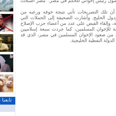
وصول رئيس إخواني للحكم في مصر: "مصر أصبحت
أن تلك التصريحات تأتي نتيجة خوفه ورعبه من
دول الخليج. وأشارت الصحيفة إلى الحملات التي
ية، وإلقاء القبض على عدد من أعضاء حزب الإصلاح
 للإخوان المسلمين، كما جردت سبعة إسلاميين
ن صعود الإخوان المسلمين في مصر، الذي قد
لدولة النفطية الخليجية.
تابعنا