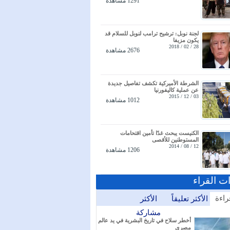
1291 مشاهدة
لجنة نوبل: ترشيح ترامب لنوبل للسلام قد
يكون مزيفا
28 / 02 / 2018
2676 مشاهدة
الشرطة الأميركية تكشف تفاصيل جديدة
عن عملية كاليفورنيا
03 / 12 / 2015
1012 مشاهدة
الكنيست يبحث غدًا تأمين اقتحامات
المستوطنين للأقصى
12 / 08 / 2014
1206 مشاهدة
ات القراء
راءة
الأكثر تعليقاً
الأكثر
مشاركة
أخطر سلاح في تاريخ البشرية في يد عالم
مصري