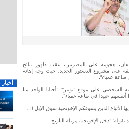
ان، هجومه على المصريين، عقب ظهور نتائج
افقة على مشروع الدستور الجديد، حيث وجه إهانة
ي طاعة عمياء".
أخبار 
الشخصي على موقع "تويتر": "أحيانا الواحد منا
 أنفسهم عبيدا في طاعة عمياء".
ها الأتباع الذين يسوقكم الإخونجية سوق الإبل !!".
بقوله: "دخل الإخونجية مزبلة التاريخ".