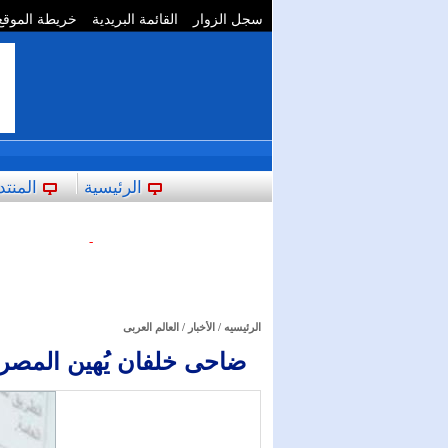
سجل الزوار
القائمة البريدية
خريطة الموقع
**
الرئيسية
المنتد
-
الرئيسيه
/
الأخبار
/
العالم العربى
ضاحى خلفان يُهين المصريي