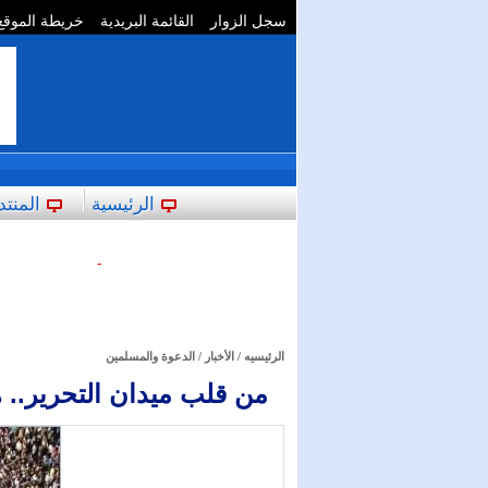
سجل الزوار
القائمة البريدية
خريطة الموقع
**
الرئيسية
المنتد
-
الرئيسيه
/
الأخبار
/
الدعوة والمسلمين
من قلب ميدان التحرير.. 