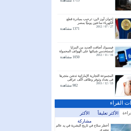
1713 مشاهدة
إخوان أون لاين: ترحيب بمبادرة قطع
الكهرباء ساعتين يوميًا بمصر
27 / 07 / 2012
1371 مشاهدة
فيسبوك أضافت العديد من المزايا
لمستخدمي شبكتها على الهواتف المحمولة
16 / 11 / 2012
1050 مشاهدة
المجموعة التجارية الإماراتية تدشن متجرها
فى بغداد وتوفر وظائف لألف عراقى
13 / 12 / 2015
982 مشاهدة
ات القراء
راءة
الأكثر تعليقاً
الأكثر
مشاركة
أخطر سلاح في تاريخ البشرية في يد عالم
مصري