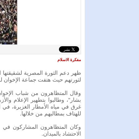
مفكرة الاسلام
ظهر دعم الثورة المصرية لشقيقتها ا
لثورتهم حيث هتفت جماعة الإخوان لل
وقال المتظاهرون من شباب الإخوان 
بشار"، وطالبوا بتطهير الإعلام وال
غرق في مياه الأمطار الغزيرة، في ا
للهتاف بمطالبهم من خلالها.
وكان المتظاهرون المشاركون في احت
الاحتشاد بالميدان.