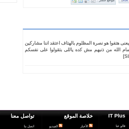
]
مواقع النشر :
 ايه يعنى هتفوا هو نصرة المظلوم بالهتاف اعتقد اننا مشاركين
مام الله من ذنبهم مش كده ياللى بتقولوا على نفسكم
]
IT Plus
خلاصة الموقع
تواصل معنا
قالو عنا
الأخبار
الفيديو
اتصل بنا