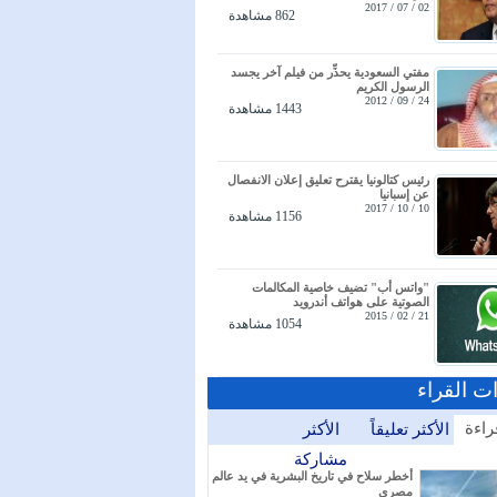
02 / 07 / 2017
862 مشاهدة
مفتي السعودية يحذِّر من فيلم آخر يجسد
الرسول الكريم
24 / 09 / 2012
1443 مشاهدة
رئيس كتالونيا يقترح تعليق إعلان الانفصال
عن إسبانيا
10 / 10 / 2017
1156 مشاهدة
"واتس أب" تضيف خاصية المكالمات
الصوتية على هواتف أندرويد
21 / 02 / 2015
1054 مشاهدة
ات القراء
راءة
الأكثر تعليقاً
الأكثر
مشاركة
أخطر سلاح في تاريخ البشرية في يد عالم
مصري