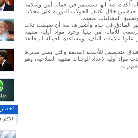
انة أكدت فيه أنها ستستمر في حماية أمن وسلامة
 جدة من خلال تكثيف الجولات الدورية على محلات
تطبيق المخالفات بحقهم.
بر الفنادق في جدة وأشهرها، بعد أن ضبطت ثلاث
مي للأمانة من بينها وجود مواد أولية منتهية
عليها علامات التلف، ومساعدة العمالة المخالفة
فندق متخصص للأجنحة الفخمة والتي يصل سعرها
عد أن رصدت مواد أولية لإعداد الوجبات منتهية الصلاحية، وهو
شهر به.
اختيار
الأكثر ق