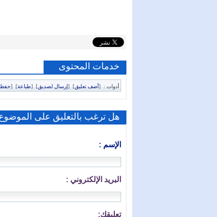
خدمات المحتوى
أدوات :
[
أضف تعليق
]
[
إرسال لصديق
]
[
طباعة
]
[
حفظ 