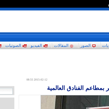
*
يات
الصور
المقالات
الفيديو
الصوتيات
2015-02-12 08:55
 بمطاعم الفنادق العالمية