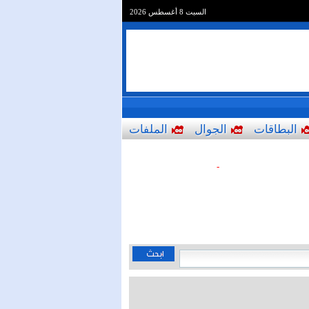
السبت 8 أغسطس 2026
البطاقات
الجوال
الملفات
-