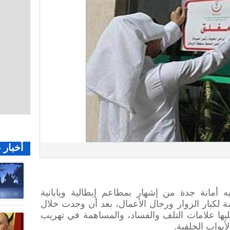
أخبار 
أمانة جدة من إشهار بمطاعم إيطالية ويابانية
كبار الزوار ورجال الأعمال، بعد أن وجدت خلال
يها علامات التلف والفساد، والمساهمة في تهريب
أبواب الخلفية.