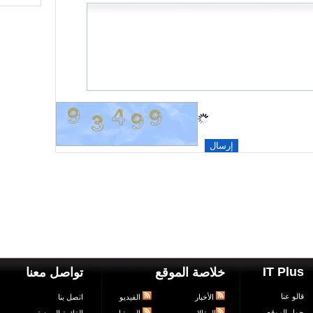
IT Plus
خلاصة الموقع
تواصل معنا
قالو عنا
الأخبار
الفيديو
اتصل بنا
حول الموقع