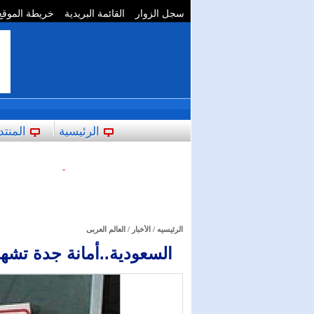
سجل الزوار
القائمة البريدية
خريطة الموقع
**
الرئيسية
المنتد
-
الرئيسيه
/
الأخبار
/
العالم العربى
السعودية..أمانة جدة تشهر