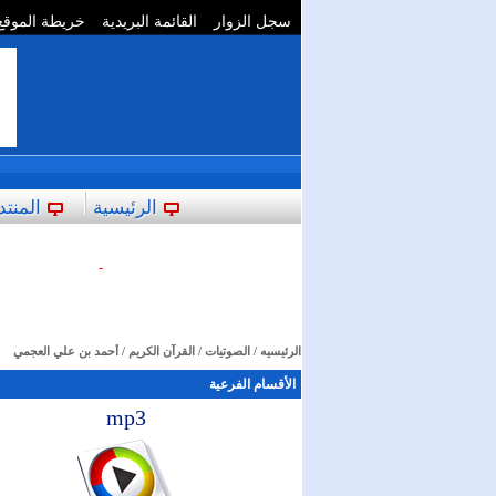
سجل الزوار
القائمة البريدية
خريطة الموقع
**
الرئيسية
المنتد
-
الرئيسيه
/
الصوتيات
/
القرآن الكريم
/ أحمد بن علي العجمي
الأقسام الفرعية
mp3