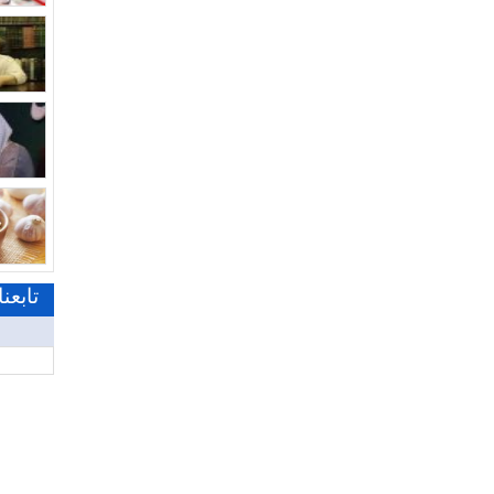
تابعن