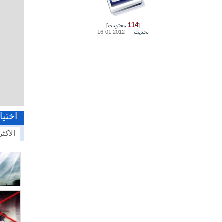
114
[
محتويات]
تحديث:
2012-01-16
اختيا
الأكثر