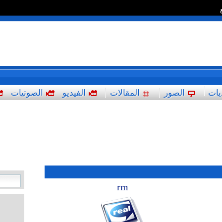
*
يات
الصور
المقالات
الفيديو
الصوتيات
rm