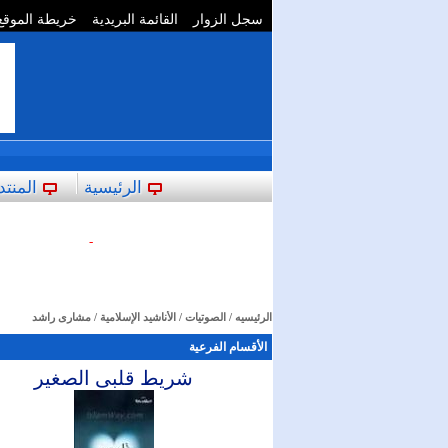
سجل الزوار
القائمة البريدية
خريطة الموقع
**
الرئيسية
المنتد
-
الرئيسيه
/
الصوتيات
/
الأناشيد الإسلامية
/ مشارى راشد
الأقسام الفرعية
شريط قلبى الصغير