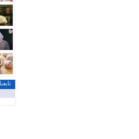
تابعن