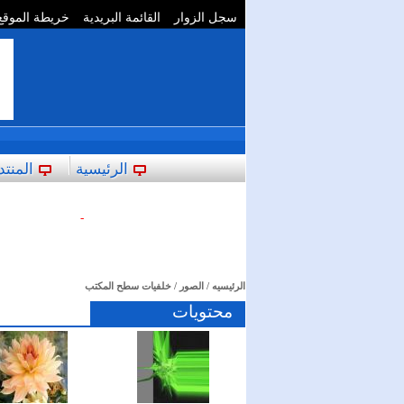
سجل الزوار
القائمة البريدية
خريطة الموقع
**
الرئيسية
المنتد
-
الرئيسيه
/
الصور
/ خلفيات سطح المكتب
محتويات