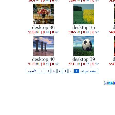
5057
|
0
0 |
5394
|
0
0 |
522
desktop 36
desktop 35
d
5119
|
0
0 |
5165
|
0
0 |
540
desktop 40
desktop 39
d
5119
|
0
0 |
5231
|
0
0 |
554
صفحة 1 من 50
1
2
3
4
5
11
>
الأخيرة »