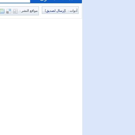
أدوات :
[
إرسال لصديق
]
مواقع النشر :