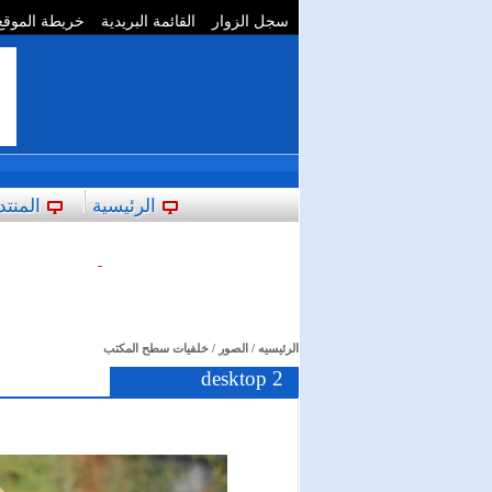
سجل الزوار
القائمة البريدية
خريطة الموقع
**
الرئيسية
المنتد
-
الرئيسيه
/
الصور
/
خلفيات سطح المكتب
desktop 2