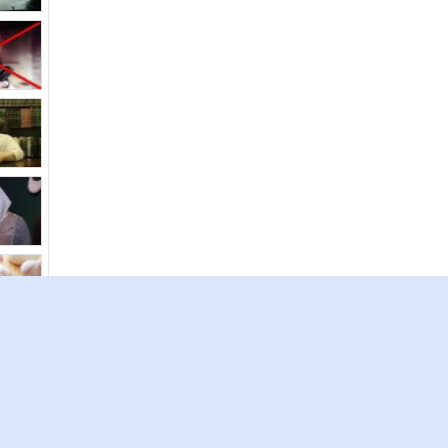
تابعن