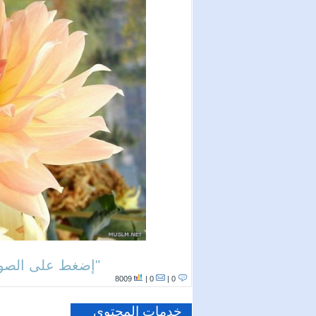
إضغط على الصور
8009
0 |
0 |
خدمات المحتوى